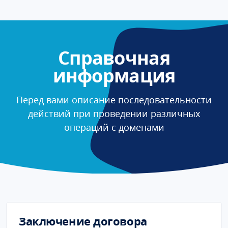
Справочная
информация
Перед вами описание последовательности
действий при проведении различных
операций с доменами
Заключение договора